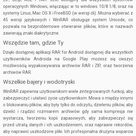
operacyjnych Windows, włączając w to windows 10/8.1/8, oraz na
systemy Linux, Mac OS X i FreeBSD (w wersji cli). Można wybierać z
45 wersji językowych i WinRAR obsługuje system Unicode, co
pozwala na bezproblemowe otwieranie plików, które w nazwach
zawierają znaki diakrytyczne.
Wszędzie tam, gdzie Ty
Dzięki dostępnej aplikacji RAR for Android dostępnej dla wszystkich
użytkowników Androida na Google Play możesz się cieszyć
możliwością wypakowywania archiwów RAR i ZIP, oraz tworzenia
archiwów RAR.
Wszelkie bajery i wodotryski
WinRAR zapewnia użytkownikom wiele zintegrowanych funkcji, aby
zabezpieczyć i ułatwić życie użytkownikom. Mowa o między innymi
o blokowaniu plików, aby były tylko do odczytu, dzieleniu plików, aby
dzielić i rządzić rozmiarem archiwów gdy sama kompresja nie
wystarcza, tworzeniu kopii zapasowych, aby zabezpieczyć się
przed utratą danych i ich uszkodzeniem, oraz naprawie rekordów,
aby naprawić uszkodzone pliki. Ich profesjonalna drużyna wsparcia