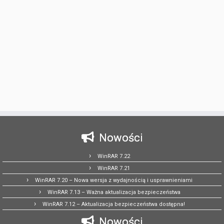
Nowości
WinRAR 7.22
WinRAR 7.21
WinRAR 7.20 – Nowa wersja z wydajnością i usprawnieniami
WinRAR 7.13 – Ważna aktualizacja bezpieczeństwa
WinRAR 7.12 – Aktualizacja bezpieczeństwa dostępna!
Nowości