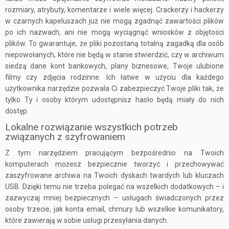
rozmiary, atrybuty, komentarze i wiele więcej. Crackerzy i hackerzy
w czarnych kapeluszach już nie mogą zgadnąć zawartości plików
po ich nazwach, ani nie mogą wyciągnąć wniosków z objętości
plików. To gwarantuje, że pliki pozostaną totalną zagadką dla osób
niepowołanych, które nie będą w stanie stwierdzić, czy w archiwum
siedzą dane kont bankowych, plany biznesowe, Twoje ulubione
filmy czy zdjęcia rodzinne. Ich łatwe w użyciu dla każdego
użytkownika narzędzie pozwala Ci zabezpieczyć Twoje pliki tak, że
tylko Ty i osoby którym udostępnisz hasło będą miały do nich
dostęp.
Lokalne rozwiązanie wszystkich potrzeb
związanych z szyfrowaniem
Z tym narzędziem pracującym bezpośrednio na Twoich
komputerach możesz bezpiecznie tworzyć i przechowywać
zaszyfrowane archiwa na Twoich dyskach twardych lub kluczach
USB. Dzięki temu nie trzeba polegać na wszelkich dodatkowych – i
zazwyczaj mniej bezpiecznych – usługach świadczonych przez
osoby trzecie, jak konta email, chmury lub wszelkie komunikatory,
które zawierają w sobie usługi przesyłania danych.