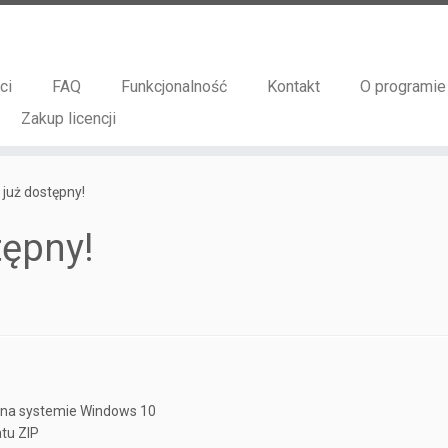
ci
FAQ
Funkcjonalność
Kontakt
O programie
Zakup licencji
już dostępny!
tępny!
 na systemie Windows 10
tu ZIP