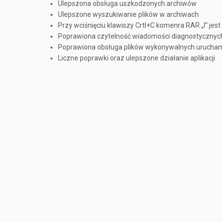
Ulepszona obsługa uszkodzonych archiwów
Ulepszone wyszukiwanie plików w archiwach
Przy wciśnięciu klawiszy Crtl+C komenra RAR „l” je
Poprawiona czytelność wiadomości diagnostycznyc
Poprawiona obsługa plików wykonywalnych urucham
Liczne poprawki oraz ulepszone działanie aplikacji